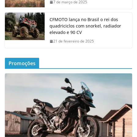
7 de março de 2025
CFMOTO lança no Brasil o rei dos
quadriciclos com snorkel, radiador
elevado e 90 CV
21 de fevereiro de 2025
Promoções