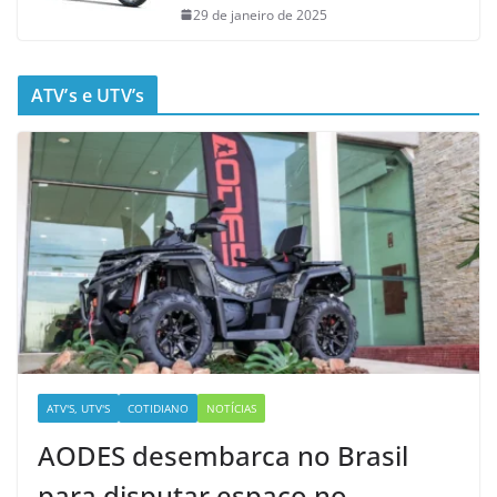
29 de janeiro de 2025
ATV’s e UTV’s
ATV'S, UTV'S
COTIDIANO
NOTÍCIAS
AODES desembarca no Brasil
para disputar espaço no