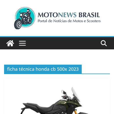
Pular
para
o
conteúdo
ficha técnica honda cb 500x 2023