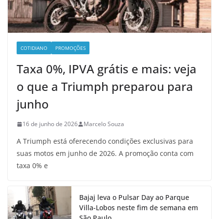
COTIDIANO
PROMOÇÕES
Taxa 0%, IPVA grátis e mais: veja
o que a Triumph preparou para
junho
16 de junho de 2026
Marcelo Souza
A Triumph está oferecendo condições exclusivas para
suas motos em junho de 2026. A promoção conta com
taxa 0% e
Bajaj leva o Pulsar Day ao Parque
Villa-Lobos neste fim de semana em
São Paulo