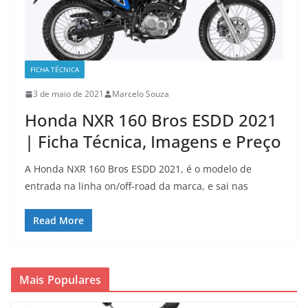
FICHA TÉCNICA
3 de maio de 2021
Marcelo Souza
Honda NXR 160 Bros ESDD 2021
| Ficha Técnica, Imagens e Preço
A Honda NXR 160 Bros ESDD 2021, é o modelo de
entrada na linha on/off-road da marca, e sai nas
Read More
Mais Populares