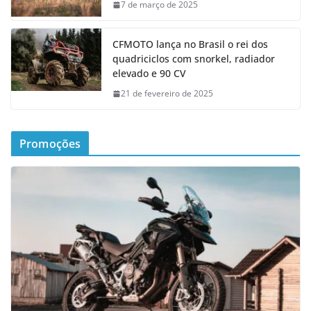
7 de março de 2025
CFMOTO lança no Brasil o rei dos
quadriciclos com snorkel, radiador
elevado e 90 CV
21 de fevereiro de 2025
Promoções