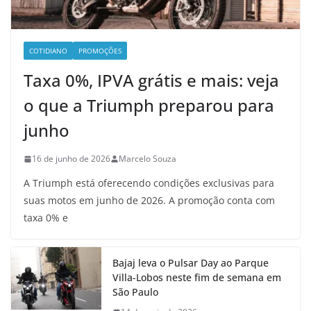
COTIDIANO
PROMOÇÕES
Taxa 0%, IPVA grátis e mais: veja
o que a Triumph preparou para
junho
16 de junho de 2026
Marcelo Souza
A Triumph está oferecendo condições exclusivas para
suas motos em junho de 2026. A promoção conta com
taxa 0% e
Bajaj leva o Pulsar Day ao Parque
Villa-Lobos neste fim de semana em
São Paulo