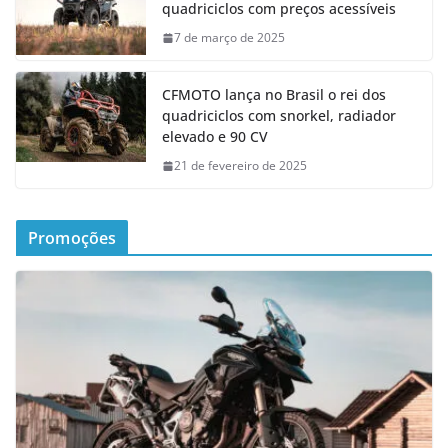
quadriciclos com preços acessíveis
7 de março de 2025
CFMOTO lança no Brasil o rei dos
quadriciclos com snorkel, radiador
elevado e 90 CV
21 de fevereiro de 2025
Promoções