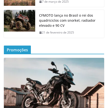
7 de março de 2025
CFMOTO lança no Brasil o rei dos
quadriciclos com snorkel, radiador
elevado e 90 CV
21 de fevereiro de 2025
Promoções