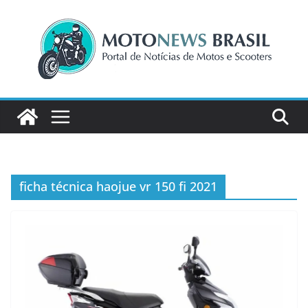
Pular
para
o
conteúdo
ficha técnica haojue vr 150 fi 2021