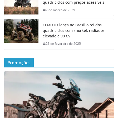
quadriciclos com preços acessíveis
7 de março de 2025
CFMOTO lança no Brasil o rei dos
quadriciclos com snorkel, radiador
elevado e 90 CV
21 de fevereiro de 2025
Promoções