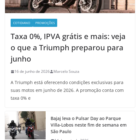
COTIDIANO
PROMOÇÕES
Taxa 0%, IPVA grátis e mais: veja
o que a Triumph preparou para
junho
16 de junho de 2026
Marcelo Souza
A Triumph está oferecendo condições exclusivas para
suas motos em junho de 2026. A promoção conta com
taxa 0% e
Bajaj leva o Pulsar Day ao Parque
Villa-Lobos neste fim de semana em
São Paulo