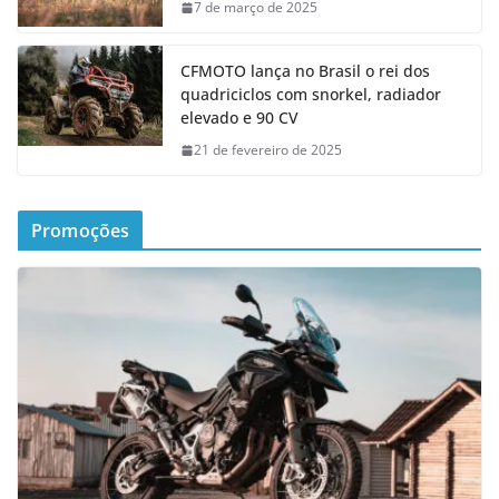
7 de março de 2025
CFMOTO lança no Brasil o rei dos
quadriciclos com snorkel, radiador
elevado e 90 CV
21 de fevereiro de 2025
Promoções