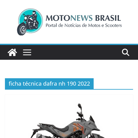
Pular
para
o
conteúdo
ficha técnica dafra nh 190 2022