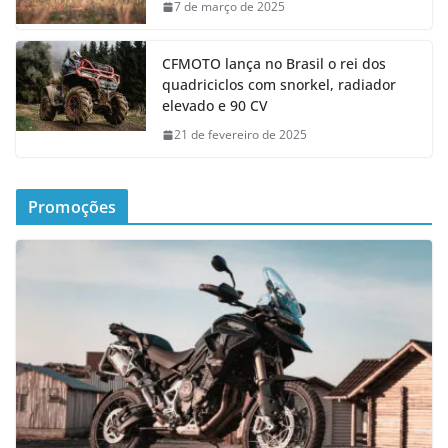
7 de março de 2025
CFMOTO lança no Brasil o rei dos
quadriciclos com snorkel, radiador
elevado e 90 CV
21 de fevereiro de 2025
Promoções