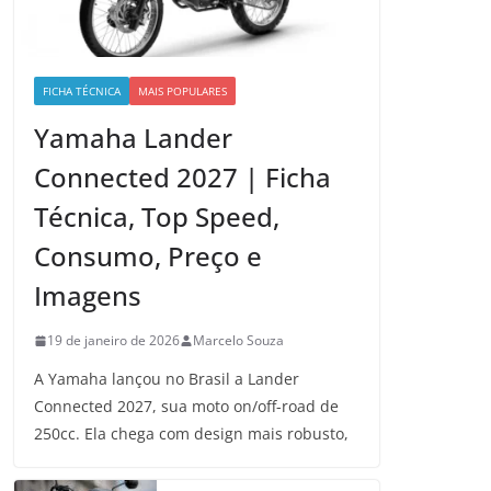
FICHA TÉCNICA
MAIS POPULARES
Yamaha Lander
Connected 2027 | Ficha
Técnica, Top Speed,
Consumo, Preço e
Imagens
19 de janeiro de 2026
Marcelo Souza
A Yamaha lançou no Brasil a Lander
Connected 2027, sua moto on/off-road de
250cc. Ela chega com design mais robusto,