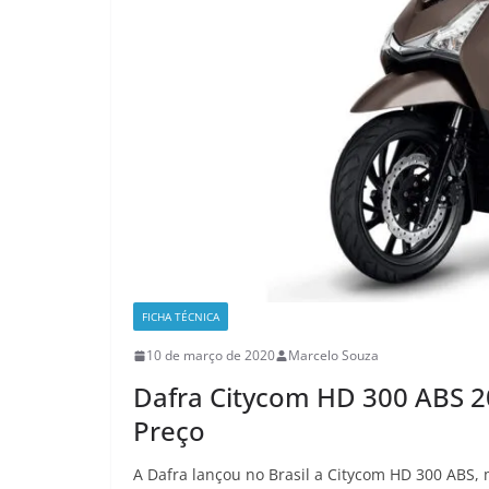
FICHA TÉCNICA
10 de março de 2020
Marcelo Souza
Dafra Citycom HD 300 ABS 20
Preço
A Dafra lançou no Brasil a Citycom HD 300 ABS, 