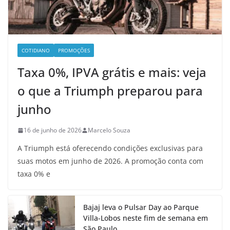
COTIDIANO
PROMOÇÕES
Taxa 0%, IPVA grátis e mais: veja
o que a Triumph preparou para
junho
16 de junho de 2026
Marcelo Souza
A Triumph está oferecendo condições exclusivas para
suas motos em junho de 2026. A promoção conta com
taxa 0% e
Bajaj leva o Pulsar Day ao Parque
Villa-Lobos neste fim de semana em
São Paulo