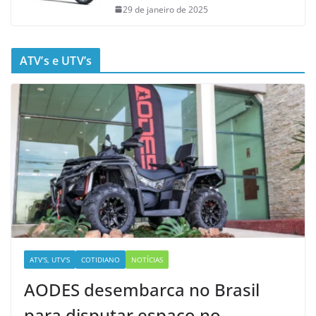
29 de janeiro de 2025
ATV’s e UTV’s
ATV'S, UTV'S
COTIDIANO
NOTÍCIAS
AODES desembarca no Brasil
para disputar espaço no