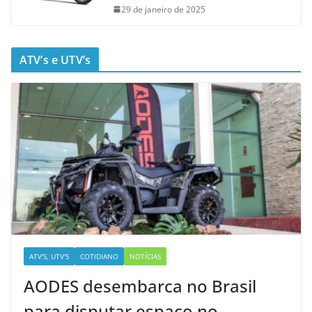
29 de janeiro de 2025
ATV’s e UTV’s
ATV'S, UTV'S
COTIDIANO
NOTÍCIAS
AODES desembarca no Brasil
para disputar espaço no