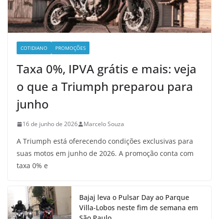
COTIDIANO
PROMOÇÕES
Taxa 0%, IPVA grátis e mais: veja
o que a Triumph preparou para
junho
16 de junho de 2026
Marcelo Souza
A Triumph está oferecendo condições exclusivas para
suas motos em junho de 2026. A promoção conta com
taxa 0% e
Bajaj leva o Pulsar Day ao Parque
Villa-Lobos neste fim de semana em
São Paulo