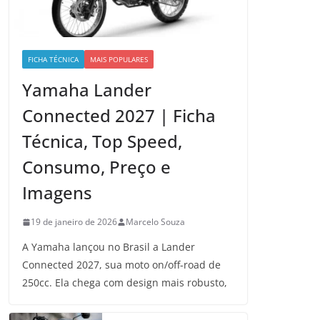
FICHA TÉCNICA
MAIS POPULARES
Yamaha Lander
Connected 2027 | Ficha
Técnica, Top Speed,
Consumo, Preço e
Imagens
19 de janeiro de 2026
Marcelo Souza
A Yamaha lançou no Brasil a Lander
Connected 2027, sua moto on/off-road de
250cc. Ela chega com design mais robusto,