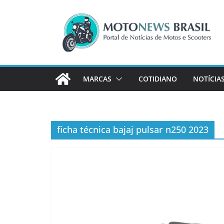
Pular
para
o
conteúdo
MARCAS
COTIDIANO
NOTÍCIA
ficha técnica bajaj pulsar n250 2023