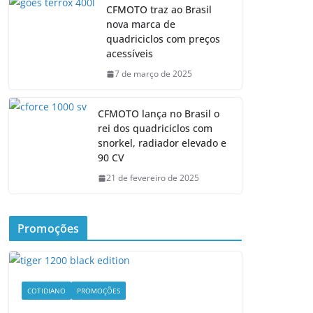
CFMOTO traz ao Brasil
nova marca de
quadriciclos com preços
acessíveis
7 de março de 2025
CFMOTO lança no Brasil o
rei dos quadriciclos com
snorkel, radiador elevado e
90 CV
21 de fevereiro de 2025
Promoções
COTIDIANO
PROMOÇÕES