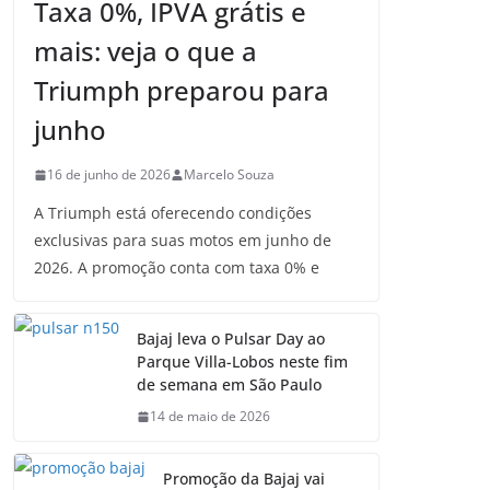
Taxa 0%, IPVA grátis e
mais: veja o que a
Triumph preparou para
junho
16 de junho de 2026
Marcelo Souza
A Triumph está oferecendo condições
exclusivas para suas motos em junho de
2026. A promoção conta com taxa 0% e
Bajaj leva o Pulsar Day ao
Parque Villa-Lobos neste fim
de semana em São Paulo
14 de maio de 2026
Promoção da Bajaj vai