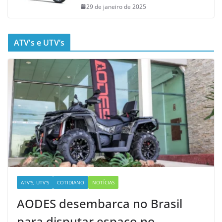
29 de janeiro de 2025
ATV’s e UTV’s
ATV'S, UTV'S
COTIDIANO
NOTÍCIAS
AODES desembarca no Brasil
para disputar espaço no