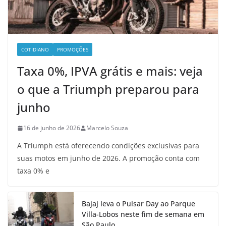
COTIDIANO
PROMOÇÕES
Taxa 0%, IPVA grátis e mais: veja
o que a Triumph preparou para
junho
16 de junho de 2026
Marcelo Souza
A Triumph está oferecendo condições exclusivas para
suas motos em junho de 2026. A promoção conta com
taxa 0% e
Bajaj leva o Pulsar Day ao Parque
Villa-Lobos neste fim de semana em
São Paulo