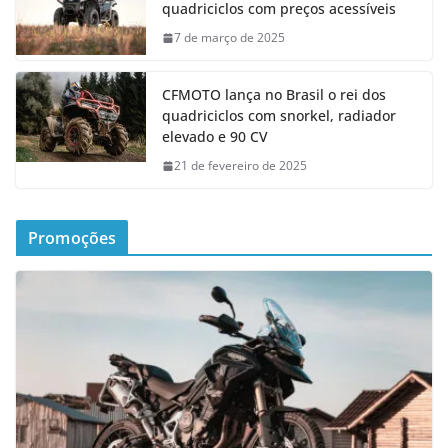
quadriciclos com preços acessíveis
7 de março de 2025
CFMOTO lança no Brasil o rei dos
quadriciclos com snorkel, radiador
elevado e 90 CV
21 de fevereiro de 2025
Promoções