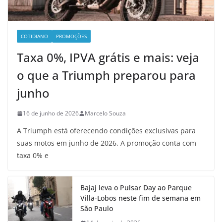
COTIDIANO
PROMOÇÕES
Taxa 0%, IPVA grátis e mais: veja
o que a Triumph preparou para
junho
16 de junho de 2026
Marcelo Souza
A Triumph está oferecendo condições exclusivas para
suas motos em junho de 2026. A promoção conta com
taxa 0% e
Bajaj leva o Pulsar Day ao Parque
Villa-Lobos neste fim de semana em
São Paulo