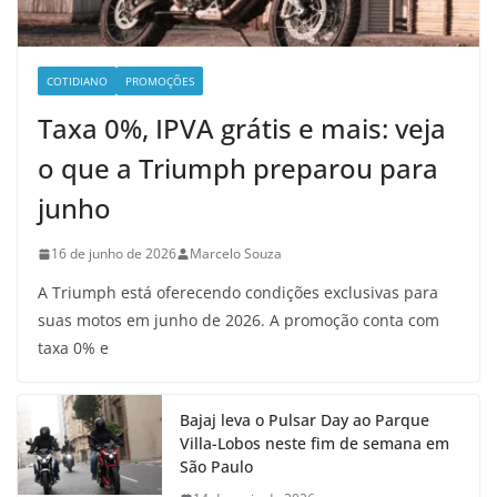
COTIDIANO
PROMOÇÕES
Taxa 0%, IPVA grátis e mais: veja
o que a Triumph preparou para
junho
16 de junho de 2026
Marcelo Souza
A Triumph está oferecendo condições exclusivas para
suas motos em junho de 2026. A promoção conta com
taxa 0% e
Bajaj leva o Pulsar Day ao Parque
Villa-Lobos neste fim de semana em
São Paulo