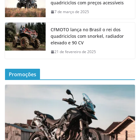
quadriciclos com preços acessíveis
7 de março de 2025
CFMOTO lança no Brasil o rei dos
quadriciclos com snorkel, radiador
elevado e 90 CV
21 de fevereiro de 2025
Promoções