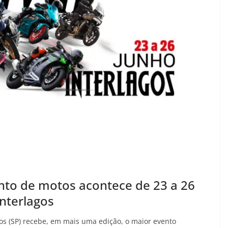
ento de motos acontece de 23 a 26
nterlagos
gos (SP) recebe, em mais uma edição, o maior evento