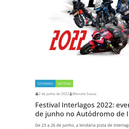
COTIDIANO
NOTÍCIAS
2 de junho de 2022
Marcelo Souza
Festival Interlagos 2022: ev
de junho no Autódromo de I
De 23 a 26 de junho, a lendária pista de Interla