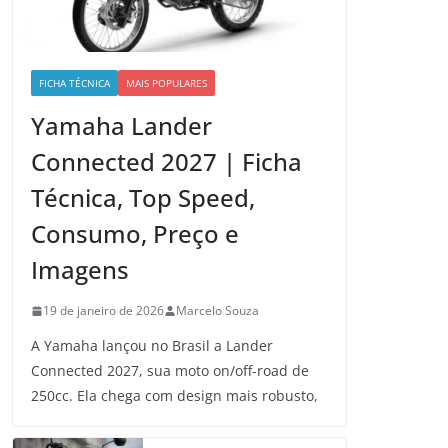
FICHA TÉCNICA
MAIS POPULARES
Yamaha Lander
Connected 2027 | Ficha
Técnica, Top Speed,
Consumo, Preço e
Imagens
19 de janeiro de 2026
Marcelo Souza
A Yamaha lançou no Brasil a Lander
Connected 2027, sua moto on/off-road de
250cc. Ela chega com design mais robusto,