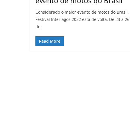
evento de motos do Brasil
Considerado o maior evento de motos do Brasil,
Festival Interlagos 2022 está de volta. De 23 a 26
de
Read More