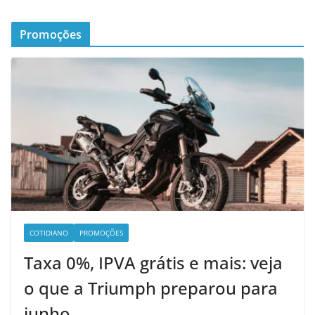
Promoções
COTIDIANO
PROMOÇÕES
Taxa 0%, IPVA grátis e mais: veja
o que a Triumph preparou para
junho