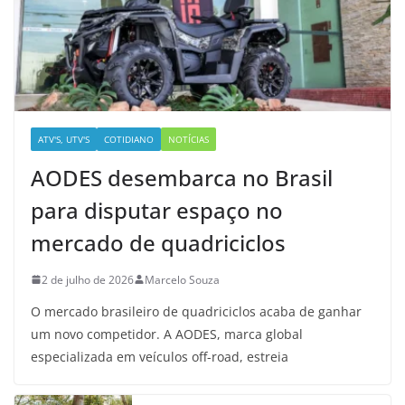
ATV'S, UTV'S
COTIDIANO
NOTÍCIAS
AODES desembarca no Brasil
para disputar espaço no
mercado de quadriciclos
2 de julho de 2026
Marcelo Souza
O mercado brasileiro de quadriciclos acaba de ganhar
um novo competidor. A AODES, marca global
especializada em veículos off-road, estreia