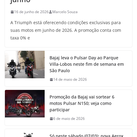
16 de junho de 2026
Marcelo Souza
A Triumph está oferecendo condições exclusivas para
suas motos em junho de 2026. A promoção conta com
taxa 0% e
Bajaj leva o Pulsar Day ao Parque
Villa-Lobos neste fim de semana em
São Paulo
14 de maio de 2026
Promoção da Bajaj vai sortear 6
motos Pulsar N150; veja como
participar
6 de maio de 2026
Só neste sábado (07/03): nova Aerox