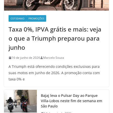
COTIDIANO
PROMOÇÕES
Taxa 0%, IPVA grátis e mais: veja
o que a Triumph preparou para
junho
16 de junho de 2026
Marcelo Souza
A Triumph está oferecendo condições exclusivas para
suas motos em junho de 2026. A promoção conta com
taxa 0% e
Bajaj leva o Pulsar Day ao Parque
Villa-Lobos neste fim de semana em
São Paulo