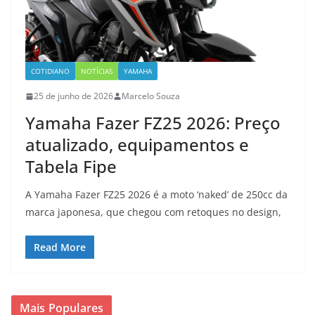
COTIDIANO
NOTÍCIAS
YAMAHA
25 de junho de 2026
Marcelo Souza
Yamaha Fazer FZ25 2026: Preço
atualizado, equipamentos e
Tabela Fipe
A Yamaha Fazer FZ25 2026 é a moto ‘naked’ de 250cc da
marca japonesa, que chegou com retoques no design,
Read More
Mais Populares