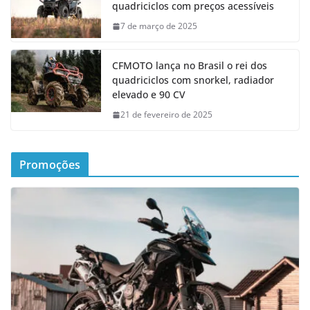
quadriciclos com preços acessíveis
7 de março de 2025
CFMOTO lança no Brasil o rei dos
quadriciclos com snorkel, radiador
elevado e 90 CV
21 de fevereiro de 2025
Promoções