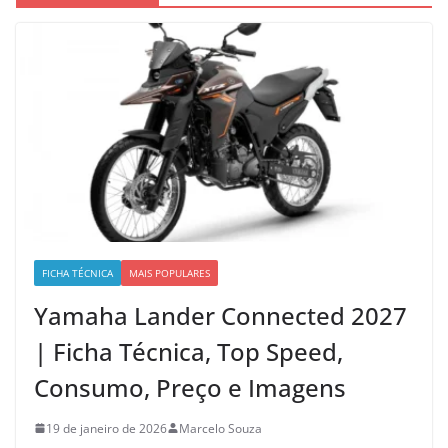
FICHA TÉCNICA
MAIS POPULARES
Yamaha Lander Connected 2027
| Ficha Técnica, Top Speed,
Consumo, Preço e Imagens
19 de janeiro de 2026
Marcelo Souza