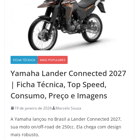
FICHA TÉCNICA
MAIS POPULARES
Yamaha Lander Connected 2027
| Ficha Técnica, Top Speed,
Consumo, Preço e Imagens
19 de janeiro de 2026
Marcelo Souza
A Yamaha lançou no Brasil a Lander Connected 2027,
sua moto on/off-road de 250cc. Ela chega com design
mais robusto,