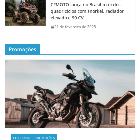
CFMOTO lança no Brasil o rei dos
quadriciclos com snorkel, radiador
elevado e 90 CV
21 de fevereiro de 2025
Promoções
COTIDIANO
PROMOÇÕES