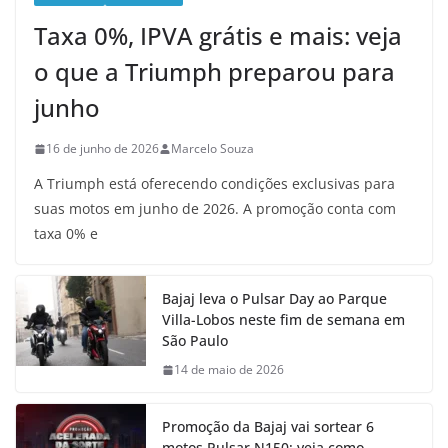
Taxa 0%, IPVA grátis e mais: veja
o que a Triumph preparou para
junho
16 de junho de 2026
Marcelo Souza
A Triumph está oferecendo condições exclusivas para
suas motos em junho de 2026. A promoção conta com
taxa 0% e
Bajaj leva o Pulsar Day ao Parque
Villa-Lobos neste fim de semana em
São Paulo
14 de maio de 2026
Promoção da Bajaj vai sortear 6
motos Pulsar N150; veja como