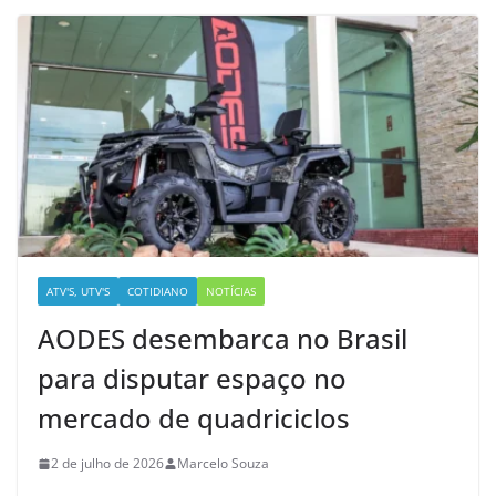
ATV'S, UTV'S
COTIDIANO
NOTÍCIAS
AODES desembarca no Brasil
para disputar espaço no
mercado de quadriciclos
2 de julho de 2026
Marcelo Souza