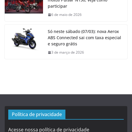
participar
6 de maio de 2026
Só neste sábado (07/03): nova Aerox
ABS Connected sai com taxa especial
e seguro grátis
3 de março de 2026
Política de privacidade
Acesse nossa política de privacidade