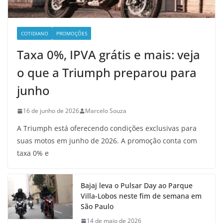
COTIDIANO
PROMOÇÕES
Taxa 0%, IPVA grátis e mais: veja
o que a Triumph preparou para
junho
16 de junho de 2026
Marcelo Souza
A Triumph está oferecendo condições exclusivas para
suas motos em junho de 2026. A promoção conta com
taxa 0% e
Bajaj leva o Pulsar Day ao Parque
Villa-Lobos neste fim de semana em
São Paulo
14 de maio de 2026