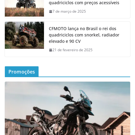
quadriciclos com preços acessíveis
7 de março de 2025
CFMOTO lança no Brasil o rei dos
quadriciclos com snorkel, radiador
elevado e 90 CV
21 de fevereiro de 2025
Promoções