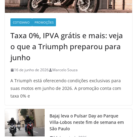
COTIDIANO
PROMOÇÕES
Taxa 0%, IPVA grátis e mais: veja
o que a Triumph preparou para
junho
16 de junho de 2026
Marcelo Souza
A Triumph está oferecendo condições exclusivas para
suas motos em junho de 2026. A promoção conta com
taxa 0% e
Bajaj leva o Pulsar Day ao Parque
Villa-Lobos neste fim de semana em
São Paulo