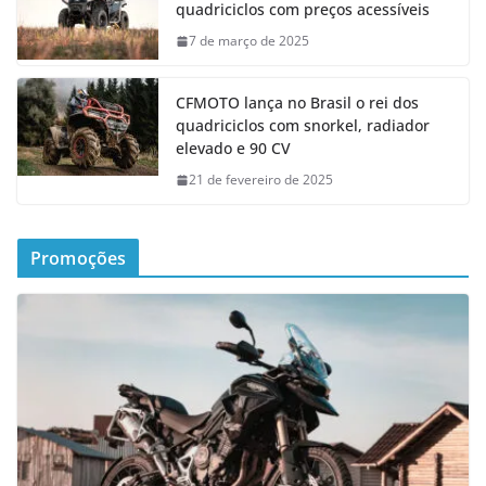
quadriciclos com preços acessíveis
7 de março de 2025
CFMOTO lança no Brasil o rei dos
quadriciclos com snorkel, radiador
elevado e 90 CV
21 de fevereiro de 2025
Promoções