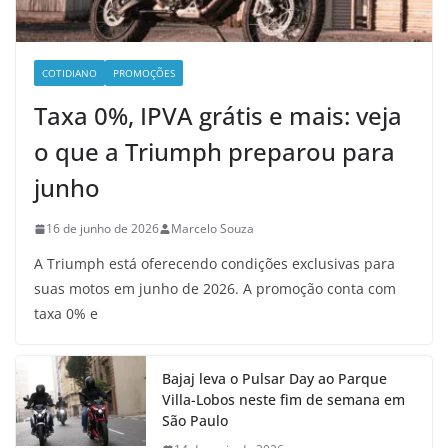
COTIDIANO
PROMOÇÕES
Taxa 0%, IPVA grátis e mais: veja
o que a Triumph preparou para
junho
16 de junho de 2026
Marcelo Souza
A Triumph está oferecendo condições exclusivas para
suas motos em junho de 2026. A promoção conta com
taxa 0% e
Bajaj leva o Pulsar Day ao Parque
Villa-Lobos neste fim de semana em
São Paulo