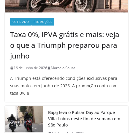
COTIDIANO
PROMOÇÕES
Taxa 0%, IPVA grátis e mais: veja
o que a Triumph preparou para
junho
16 de junho de 2026
Marcelo Souza
A Triumph está oferecendo condições exclusivas para
suas motos em junho de 2026. A promoção conta com
taxa 0% e
Bajaj leva o Pulsar Day ao Parque
Villa-Lobos neste fim de semana em
São Paulo