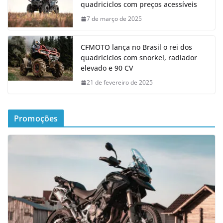
quadriciclos com preços acessíveis
7 de março de 2025
CFMOTO lança no Brasil o rei dos
quadriciclos com snorkel, radiador
elevado e 90 CV
21 de fevereiro de 2025
Promoções