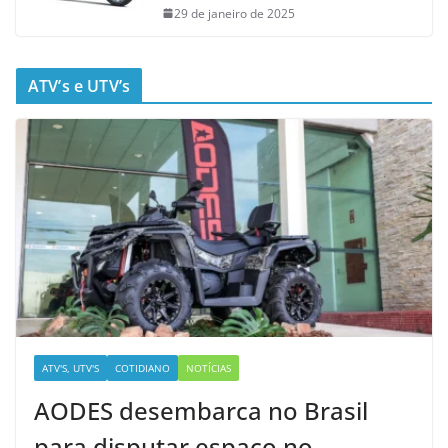
29 de janeiro de 2025
ATV’s e UTV’s
ATV'S, UTV'S
COTIDIANO
NOTÍCIAS
AODES desembarca no Brasil
para disputar espaço no