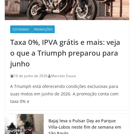
COTIDIANO
PROMOÇÕES
Taxa 0%, IPVA grátis e mais: veja
o que a Triumph preparou para
junho
16 de junho de 2026
Marcelo Souza
A Triumph está oferecendo condições exclusivas para
suas motos em junho de 2026. A promoção conta com
taxa 0% e
Bajaj leva o Pulsar Day ao Parque
Villa-Lobos neste fim de semana em
São Paulo