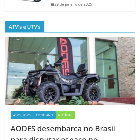
29 de janeiro de 2025
ATV’s e UTV’s
ATV'S, UTV'S
COTIDIANO
NOTÍCIAS
AODES desembarca no Brasil
para disputar espaço no