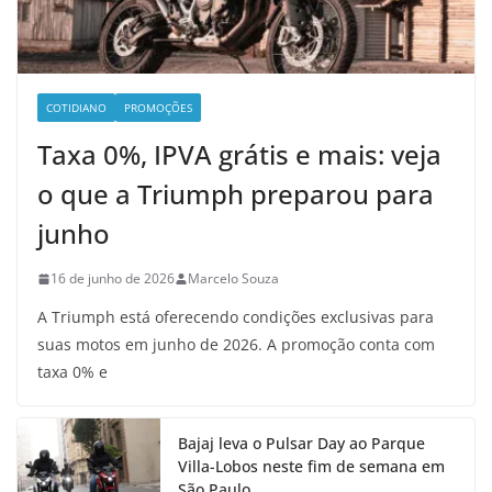
COTIDIANO
PROMOÇÕES
Taxa 0%, IPVA grátis e mais: veja
o que a Triumph preparou para
junho
16 de junho de 2026
Marcelo Souza
A Triumph está oferecendo condições exclusivas para
suas motos em junho de 2026. A promoção conta com
taxa 0% e
Bajaj leva o Pulsar Day ao Parque
Villa-Lobos neste fim de semana em
São Paulo