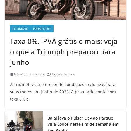
COTIDIANO
PROMOÇÕES
Taxa 0%, IPVA grátis e mais: veja
o que a Triumph preparou para
junho
16 de junho de 2026
Marcelo Souza
A Triumph está oferecendo condições exclusivas para
suas motos em junho de 2026. A promoção conta com
taxa 0% e
Bajaj leva o Pulsar Day ao Parque
Villa-Lobos neste fim de semana em
São Paulo