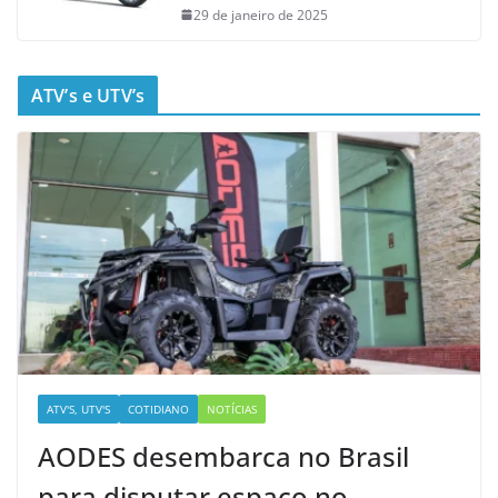
29 de janeiro de 2025
ATV’s e UTV’s
ATV'S, UTV'S
COTIDIANO
NOTÍCIAS
AODES desembarca no Brasil
para disputar espaço no