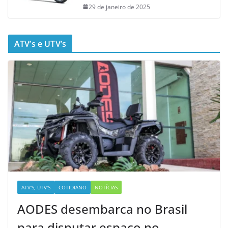
29 de janeiro de 2025
ATV’s e UTV’s
ATV'S, UTV'S
COTIDIANO
NOTÍCIAS
AODES desembarca no Brasil
para disputar espaço no