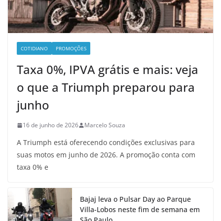
COTIDIANO
PROMOÇÕES
Taxa 0%, IPVA grátis e mais: veja
o que a Triumph preparou para
junho
16 de junho de 2026
Marcelo Souza
A Triumph está oferecendo condições exclusivas para
suas motos em junho de 2026. A promoção conta com
taxa 0% e
Bajaj leva o Pulsar Day ao Parque
Villa-Lobos neste fim de semana em
São Paulo