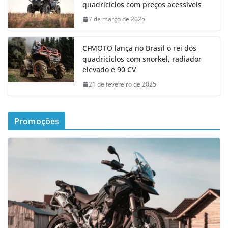
quadriciclos com preços acessíveis
7 de março de 2025
CFMOTO lança no Brasil o rei dos
quadriciclos com snorkel, radiador
elevado e 90 CV
21 de fevereiro de 2025
Promoções