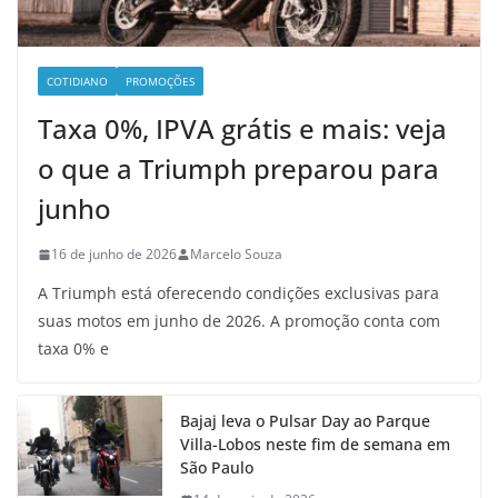
COTIDIANO
PROMOÇÕES
Taxa 0%, IPVA grátis e mais: veja
o que a Triumph preparou para
junho
16 de junho de 2026
Marcelo Souza
A Triumph está oferecendo condições exclusivas para
suas motos em junho de 2026. A promoção conta com
taxa 0% e
Bajaj leva o Pulsar Day ao Parque
Villa-Lobos neste fim de semana em
São Paulo