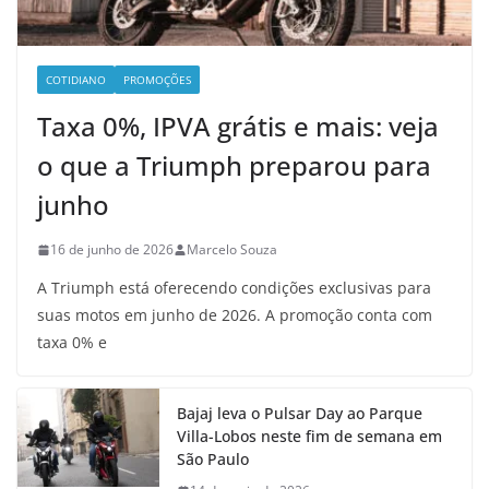
COTIDIANO
PROMOÇÕES
Taxa 0%, IPVA grátis e mais: veja
o que a Triumph preparou para
junho
16 de junho de 2026
Marcelo Souza
A Triumph está oferecendo condições exclusivas para
suas motos em junho de 2026. A promoção conta com
taxa 0% e
Bajaj leva o Pulsar Day ao Parque
Villa-Lobos neste fim de semana em
São Paulo