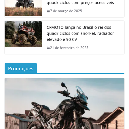
quadriciclos com preços acessíveis
7 de março de 2025
CFMOTO lança no Brasil o rei dos
quadriciclos com snorkel, radiador
elevado e 90 CV
21 de fevereiro de 2025
Promoções