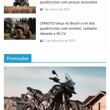
quadriciclos com preços acessíveis
7 de março de 2025
CFMOTO lança no Brasil o rei dos
quadriciclos com snorkel, radiador
elevado e 90 CV
21 de fevereiro de 2025
Promoções