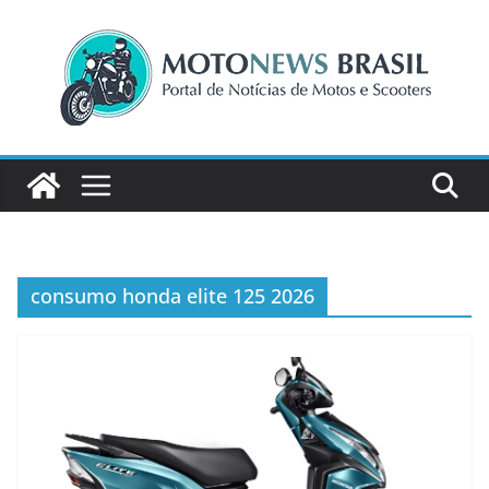
Pular
para
o
conteúdo
consumo honda elite 125 2026