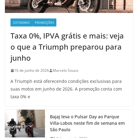
COTIDIANO
PROMOÇÕES
Taxa 0%, IPVA grátis e mais: veja
o que a Triumph preparou para
junho
16 de junho de 2026
Marcelo Souza
A Triumph está oferecendo condições exclusivas para
suas motos em junho de 2026. A promoção conta com
taxa 0% e
Bajaj leva o Pulsar Day ao Parque
Villa-Lobos neste fim de semana em
São Paulo