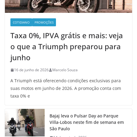
COTIDIANO
PROMOÇÕES
Taxa 0%, IPVA grátis e mais: veja
o que a Triumph preparou para
junho
16 de junho de 2026
Marcelo Souza
A Triumph está oferecendo condições exclusivas para
suas motos em junho de 2026. A promoção conta com
taxa 0% e
Bajaj leva o Pulsar Day ao Parque
Villa-Lobos neste fim de semana em
São Paulo