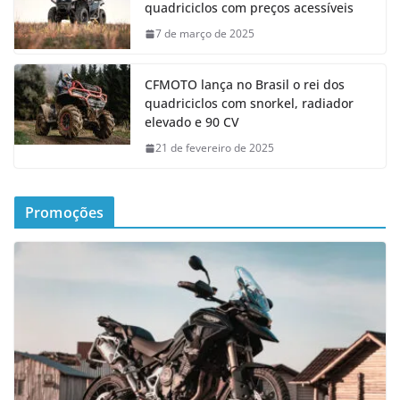
quadriciclos com preços acessíveis
7 de março de 2025
CFMOTO lança no Brasil o rei dos
quadriciclos com snorkel, radiador
elevado e 90 CV
21 de fevereiro de 2025
Promoções