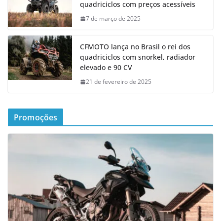
quadriciclos com preços acessíveis
7 de março de 2025
CFMOTO lança no Brasil o rei dos
quadriciclos com snorkel, radiador
elevado e 90 CV
21 de fevereiro de 2025
Promoções