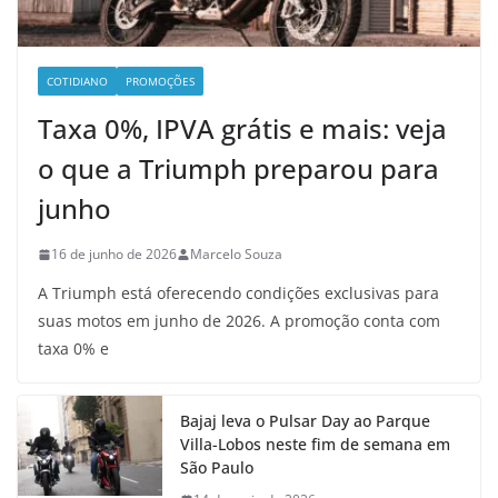
COTIDIANO
PROMOÇÕES
Taxa 0%, IPVA grátis e mais: veja
o que a Triumph preparou para
junho
16 de junho de 2026
Marcelo Souza
A Triumph está oferecendo condições exclusivas para
suas motos em junho de 2026. A promoção conta com
taxa 0% e
Bajaj leva o Pulsar Day ao Parque
Villa-Lobos neste fim de semana em
São Paulo