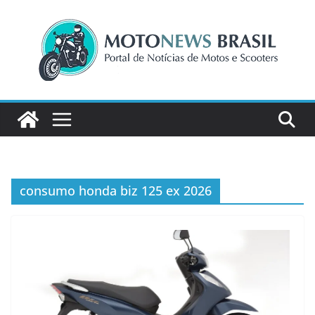
Pular
para
o
conteúdo
consumo honda biz 125 ex 2026