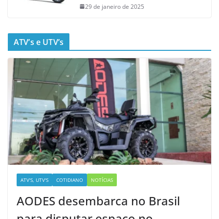
29 de janeiro de 2025
ATV’s e UTV’s
ATV'S, UTV'S
COTIDIANO
NOTÍCIAS
AODES desembarca no Brasil
para disputar espaço no