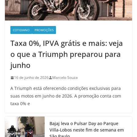
COTIDIANO
PROMOÇÕES
Taxa 0%, IPVA grátis e mais: veja
o que a Triumph preparou para
junho
16 de junho de 2026
Marcelo Souza
A Triumph está oferecendo condições exclusivas para
suas motos em junho de 2026. A promoção conta com
taxa 0% e
Bajaj leva o Pulsar Day ao Parque
Villa-Lobos neste fim de semana em
São Paulo