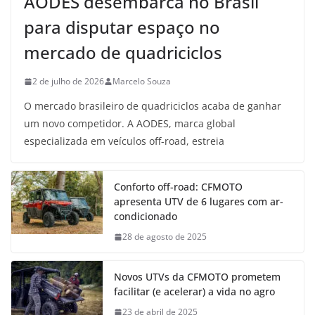
AODES desembarca no Brasil
para disputar espaço no
mercado de quadriciclos
2 de julho de 2026
Marcelo Souza
O mercado brasileiro de quadriciclos acaba de ganhar
um novo competidor. A AODES, marca global
especializada em veículos off-road, estreia
Conforto off-road: CFMOTO
apresenta UTV de 6 lugares com ar-
condicionado
28 de agosto de 2025
Novos UTVs da CFMOTO prometem
facilitar (e acelerar) a vida no agro
23 de abril de 2025