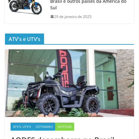
Brasil e outros países da América do
Sul
29 de janeiro de 2025
ATV’s e UTV’s
ATV'S, UTV'S
COTIDIANO
NOTÍCIAS