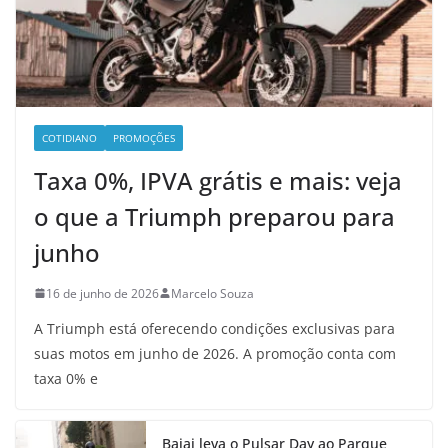
COTIDIANO
PROMOÇÕES
Taxa 0%, IPVA grátis e mais: veja
o que a Triumph preparou para
junho
16 de junho de 2026
Marcelo Souza
A Triumph está oferecendo condições exclusivas para
suas motos em junho de 2026. A promoção conta com
taxa 0% e
Bajaj leva o Pulsar Day ao Parque