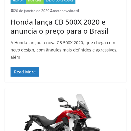
HONDA
NOTÍCIAS
SALÃO DUAS RODAS
20 de janeiro de 2020
motonewsbrasil
Honda lança CB 500X 2020 e
anuncia o preço para o Brasil
A Honda lançou a nova CB 500X 2020, que chega com
novo design, com ângulos mais definidos e agressivos,
além
Read More