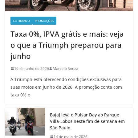
COTIDIANO
PROMOÇÕES
Taxa 0%, IPVA grátis e mais: veja
o que a Triumph preparou para
junho
16 de junho de 2026
Marcelo Souza
A Triumph está oferecendo condições exclusivas para
suas motos em junho de 2026. A promoção conta com
taxa 0% e
Bajaj leva o Pulsar Day ao Parque
Villa-Lobos neste fim de semana em
São Paulo
14 de maio de 2026