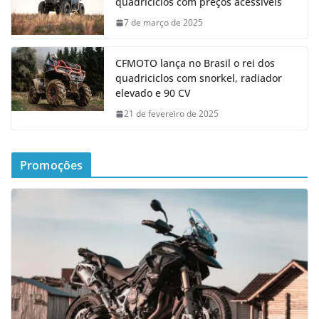
quadriciclos com preços acessíveis
7 de março de 2025
CFMOTO lança no Brasil o rei dos
quadriciclos com snorkel, radiador
elevado e 90 CV
21 de fevereiro de 2025
Promoções