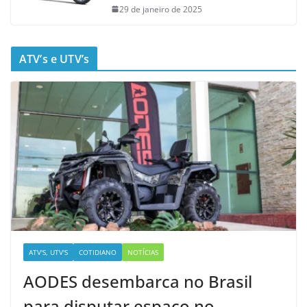
29 de janeiro de 2025
ATV’s e UTV’s
ATV'S, UTV'S
COTIDIANO
NOTÍCIAS
AODES desembarca no Brasil
para disputar espaço no