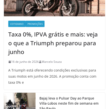
COTIDIANO
PROMOÇÕES
Taxa 0%, IPVA grátis e mais: veja
o que a Triumph preparou para
junho
16 de junho de 2026
Marcelo Souza
A Triumph está oferecendo condições exclusivas para
suas motos em junho de 2026. A promoção conta com
taxa 0% e
Bajaj leva o Pulsar Day ao Parque
Villa-Lobos neste fim de semana em
São Paulo