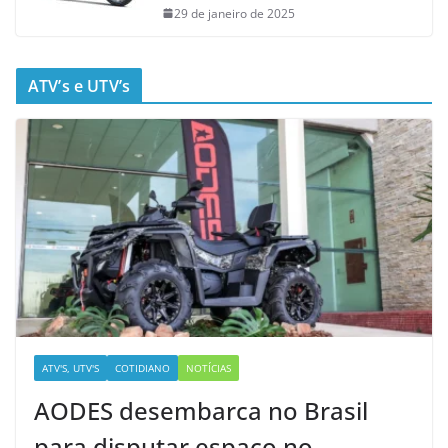
29 de janeiro de 2025
ATV’s e UTV’s
ATV'S, UTV'S
COTIDIANO
NOTÍCIAS
AODES desembarca no Brasil
para disputar espaço no