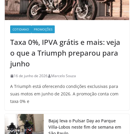
COTIDIANO
PROMOÇÕES
Taxa 0%, IPVA grátis e mais: veja
o que a Triumph preparou para
junho
16 de junho de 2026
Marcelo Souza
A Triumph está oferecendo condições exclusivas para
suas motos em junho de 2026. A promoção conta com
taxa 0% e
Bajaj leva o Pulsar Day ao Parque
Villa-Lobos neste fim de semana em
São Paulo