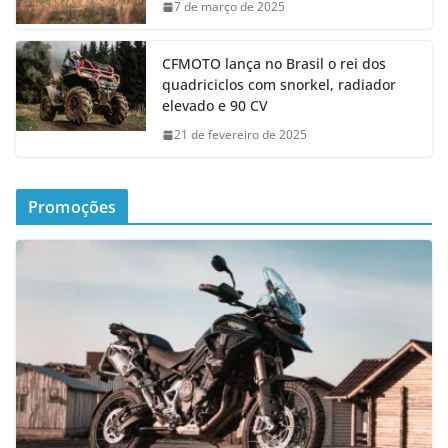
7 de março de 2025
CFMOTO lança no Brasil o rei dos
quadriciclos com snorkel, radiador
elevado e 90 CV
21 de fevereiro de 2025
Promoções