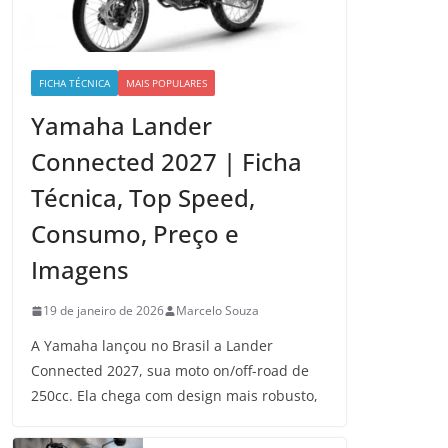
FICHA TÉCNICA
MAIS POPULARES
Yamaha Lander
Connected 2027 | Ficha
Técnica, Top Speed,
Consumo, Preço e
Imagens
19 de janeiro de 2026
Marcelo Souza
A Yamaha lançou no Brasil a Lander
Connected 2027, sua moto on/off-road de
250cc. Ela chega com design mais robusto,