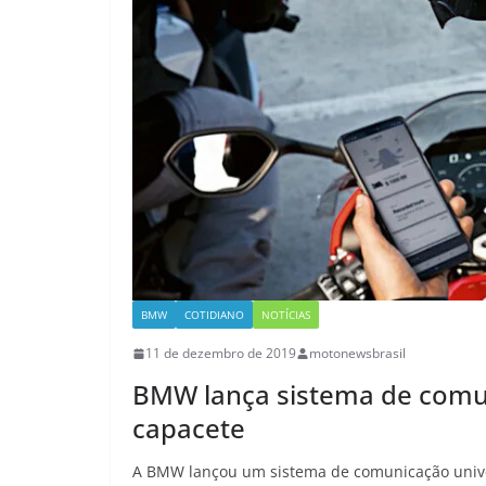
BMW
COTIDIANO
NOTÍCIAS
11 de dezembro de 2019
motonewsbrasil
BMW lança sistema de comun
capacete
A BMW lançou um sistema de comunicação univer