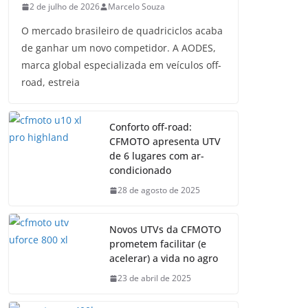
2 de julho de 2026
Marcelo Souza
O mercado brasileiro de quadriciclos acaba
de ganhar um novo competidor. A AODES,
marca global especializada em veículos off-
road, estreia
Conforto off-road:
CFMOTO apresenta UTV
de 6 lugares com ar-
condicionado
28 de agosto de 2025
Novos UTVs da CFMOTO
prometem facilitar (e
acelerar) a vida no agro
23 de abril de 2025