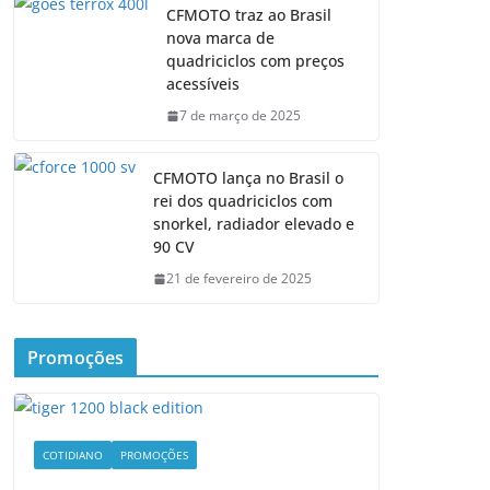
CFMOTO traz ao Brasil
nova marca de
quadriciclos com preços
acessíveis
7 de março de 2025
CFMOTO lança no Brasil o
rei dos quadriciclos com
snorkel, radiador elevado e
90 CV
21 de fevereiro de 2025
Promoções
COTIDIANO
PROMOÇÕES