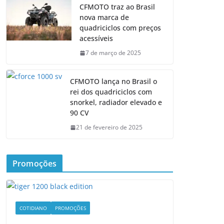
CFMOTO traz ao Brasil
nova marca de
quadriciclos com preços
acessíveis
7 de março de 2025
CFMOTO lança no Brasil o
rei dos quadriciclos com
snorkel, radiador elevado e
90 CV
21 de fevereiro de 2025
Promoções
COTIDIANO
PROMOÇÕES