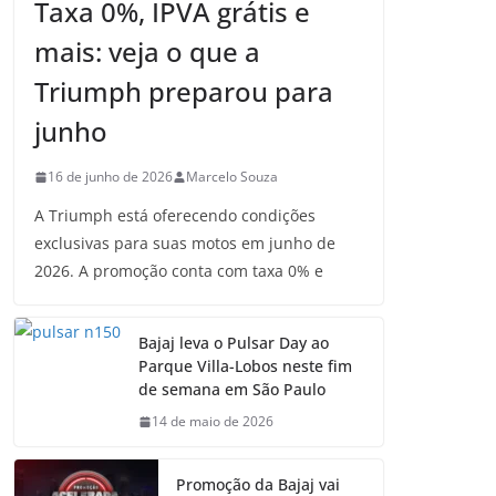
Taxa 0%, IPVA grátis e
mais: veja o que a
Triumph preparou para
junho
16 de junho de 2026
Marcelo Souza
A Triumph está oferecendo condições
exclusivas para suas motos em junho de
2026. A promoção conta com taxa 0% e
Bajaj leva o Pulsar Day ao
Parque Villa-Lobos neste fim
de semana em São Paulo
14 de maio de 2026
Promoção da Bajaj vai