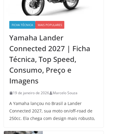
FICHA TÉCNICA
MAIS POPULARES
Yamaha Lander
Connected 2027 | Ficha
Técnica, Top Speed,
Consumo, Preço e
Imagens
19 de janeiro de 2026
Marcelo Souza
A Yamaha lançou no Brasil a Lander
Connected 2027, sua moto on/off-road de
250cc. Ela chega com design mais robusto,