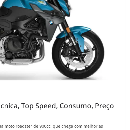
écnica, Top Speed, Consumo, Preço
ua moto roadster de 900cc, que chega com melhorias