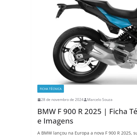
FICHA TÉCNICA
28 de novembro de 2024
Marcelo Souza
BMW F 900 R 2025 | Ficha T
e Imagens
A BMW lançou na Europa a nova F 900 R 2025, s