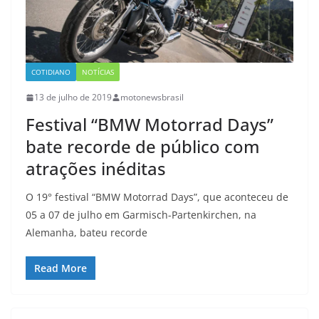
COTIDIANO
NOTÍCIAS
13 de julho de 2019
motonewsbrasil
Festival “BMW Motorrad Days”
bate recorde de público com
atrações inéditas
O 19° festival “BMW Motorrad Days”, que aconteceu de
05 a 07 de julho em Garmisch-Partenkirchen, na
Alemanha, bateu recorde
Read More