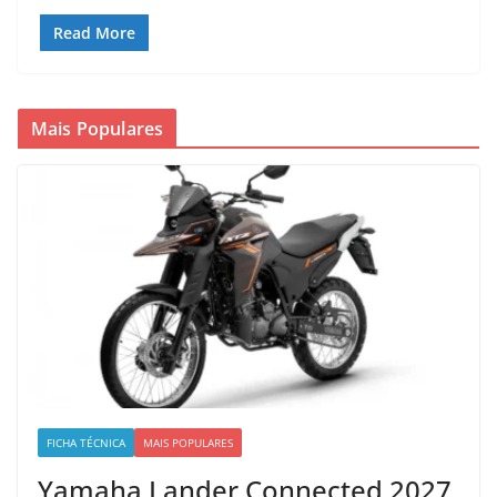
Read More
Mais Populares
FICHA TÉCNICA
MAIS POPULARES
Yamaha Lander Connected 2027