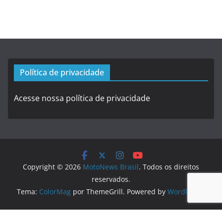
Política de privacidade
Acesse nossa política de privacidade
Copyright © 2026
MotoNews Brasil
. Todos os direitos
reservados.
Tema:
ColorMag
por ThemeGrill. Powered by
WordPress
.
Logo created by
DesignEvo logo maker