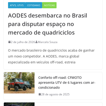
ATV'S, UTV'S
COTIDIANO
NOTÍCIAS
AODES desembarca no Brasil
para disputar espaço no
mercado de quadriciclos
2 de julho de 2026
Marcelo Souza
O mercado brasileiro de quadriciclos acaba de ganhar
um novo competidor. A AODES, marca global
especializada em veículos off-road, estreia
Conforto off-road: CFMOTO
apresenta UTV de 6 lugares com ar-
condicionado
28 de agosto de 2025