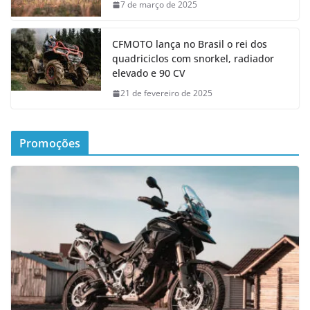
7 de março de 2025
CFMOTO lança no Brasil o rei dos
quadriciclos com snorkel, radiador
elevado e 90 CV
21 de fevereiro de 2025
Promoções