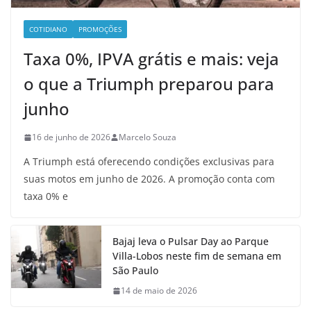
COTIDIANO
PROMOÇÕES
Taxa 0%, IPVA grátis e mais: veja
o que a Triumph preparou para
junho
16 de junho de 2026
Marcelo Souza
A Triumph está oferecendo condições exclusivas para
suas motos em junho de 2026. A promoção conta com
taxa 0% e
Bajaj leva o Pulsar Day ao Parque
Villa-Lobos neste fim de semana em
São Paulo
14 de maio de 2026