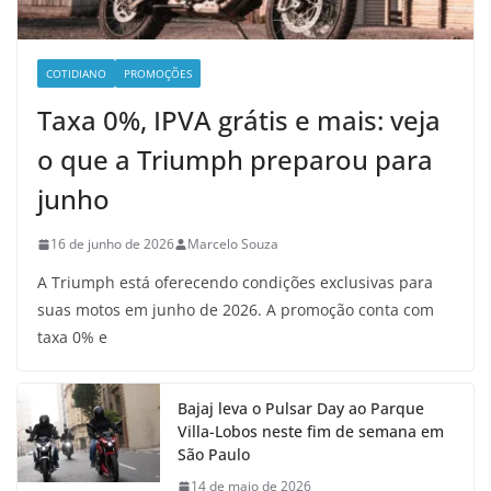
COTIDIANO
PROMOÇÕES
Taxa 0%, IPVA grátis e mais: veja
o que a Triumph preparou para
junho
16 de junho de 2026
Marcelo Souza
A Triumph está oferecendo condições exclusivas para
suas motos em junho de 2026. A promoção conta com
taxa 0% e
Bajaj leva o Pulsar Day ao Parque
Villa-Lobos neste fim de semana em
São Paulo
14 de maio de 2026