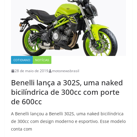
COTIDIANO
NOTÍCIAS
28 de maio de 2019
motonewsbrasil
Benelli lança a 302S, uma naked
bicilíndrica de 300cc com porte
de 600cc
A Benelli lançou a Benelli 302S, uma naked bicilíndrica
de 300cc com design moderno e esportivo. Esse modelo
conta com