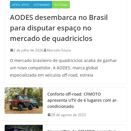
ATV'S, UTV'S
COTIDIANO
NOTÍCIAS
AODES desembarca no Brasil
para disputar espaço no
mercado de quadriciclos
2 de julho de 2026
Marcelo Souza
O mercado brasileiro de quadriciclos acaba de ganhar
um novo competidor. A AODES, marca global
especializada em veículos off-road, estreia
Conforto off-road: CFMOTO
apresenta UTV de 6 lugares com ar-
condicionado
28 de agosto de 2025