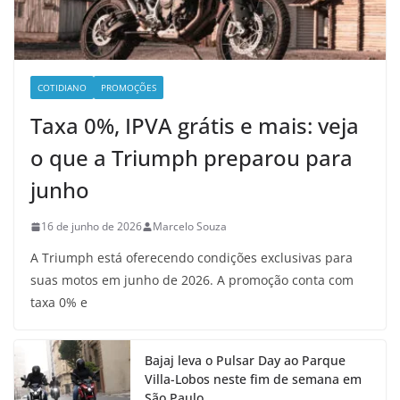
COTIDIANO
PROMOÇÕES
Taxa 0%, IPVA grátis e mais: veja
o que a Triumph preparou para
junho
16 de junho de 2026
Marcelo Souza
A Triumph está oferecendo condições exclusivas para
suas motos em junho de 2026. A promoção conta com
taxa 0% e
Bajaj leva o Pulsar Day ao Parque
Villa-Lobos neste fim de semana em
São Paulo