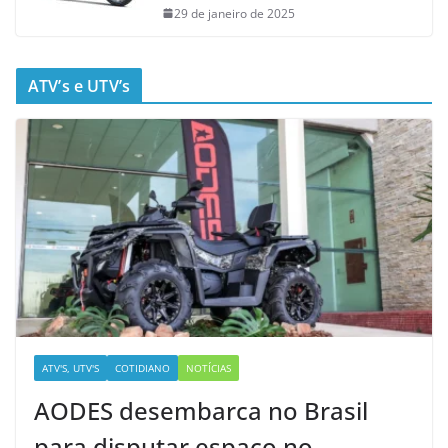
29 de janeiro de 2025
ATV’s e UTV’s
ATV'S, UTV'S
COTIDIANO
NOTÍCIAS
AODES desembarca no Brasil
para disputar espaço no