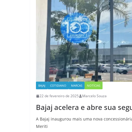
BAJAJ
COTIDIANO
MARCAS
NOTÍCIAS
22 de fevereiro de 2025
Marcelo Souza
Bajaj acelera e abre sua seg
A Bajaj inaugurou mais uma nova concessionária n
Meriti