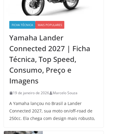
FICHA TÉCNICA
MAIS POPULARES
Yamaha Lander
Connected 2027 | Ficha
Técnica, Top Speed,
Consumo, Preço e
Imagens
19 de janeiro de 2026
Marcelo Souza
A Yamaha lançou no Brasil a Lander
Connected 2027, sua moto on/off-road de
250cc. Ela chega com design mais robusto,