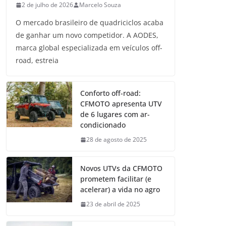
2 de julho de 2026
Marcelo Souza
O mercado brasileiro de quadriciclos acaba
de ganhar um novo competidor. A AODES,
marca global especializada em veículos off-
road, estreia
Conforto off-road:
CFMOTO apresenta UTV
de 6 lugares com ar-
condicionado
28 de agosto de 2025
Novos UTVs da CFMOTO
prometem facilitar (e
acelerar) a vida no agro
23 de abril de 2025