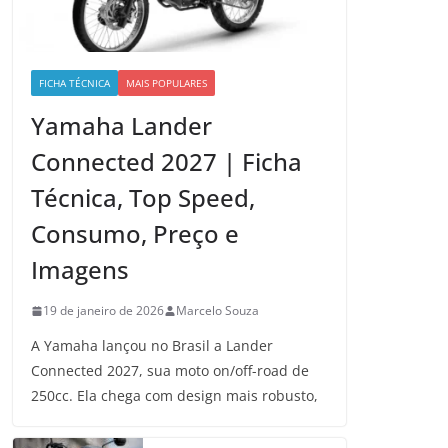
FICHA TÉCNICA
MAIS POPULARES
Yamaha Lander
Connected 2027 | Ficha
Técnica, Top Speed,
Consumo, Preço e
Imagens
19 de janeiro de 2026
Marcelo Souza
A Yamaha lançou no Brasil a Lander
Connected 2027, sua moto on/off-road de
250cc. Ela chega com design mais robusto,