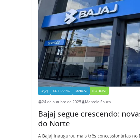
BAJAJ
COTIDIANO
MARCAS
NOTÍCIAS
24 de outubro de 2025
Marcelo Souza
Bajaj segue crescendo: nova
do Norte
A Bajaj inaugurou mais três concessionárias no 