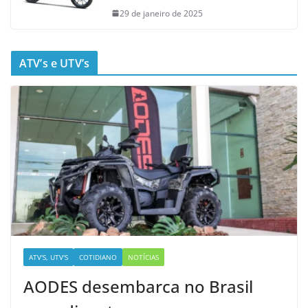
29 de janeiro de 2025
ATV’s e UTV’s
ATV'S, UTV'S
COTIDIANO
NOTÍCIAS
AODES desembarca no Brasil