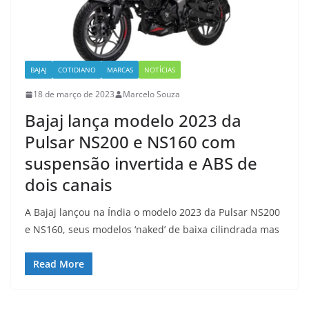
BAJAJ
COTIDIANO
MARCAS
NOTÍCIAS
18 de março de 2023
Marcelo Souza
Bajaj lança modelo 2023 da
Pulsar NS200 e NS160 com
suspensão invertida e ABS de
dois canais
A Bajaj lançou na Índia o modelo 2023 da Pulsar NS200
e NS160, seus modelos ‘naked’ de baixa cilindrada mas
Read More