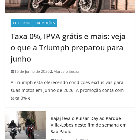
COTIDIANO
PROMOÇÕES
Taxa 0%, IPVA grátis e mais: veja
o que a Triumph preparou para
junho
16 de junho de 2026
Marcelo Souza
A Triumph está oferecendo condições exclusivas para
suas motos em junho de 2026. A promoção conta com
taxa 0% e
Bajaj leva o Pulsar Day ao Parque
Villa-Lobos neste fim de semana em
São Paulo