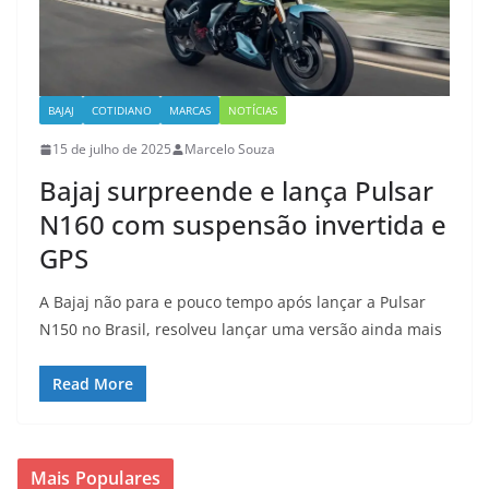
BAJAJ
COTIDIANO
MARCAS
NOTÍCIAS
15 de julho de 2025
Marcelo Souza
Bajaj surpreende e lança Pulsar
N160 com suspensão invertida e
GPS
A Bajaj não para e pouco tempo após lançar a Pulsar
N150 no Brasil, resolveu lançar uma versão ainda mais
Read More
Mais Populares