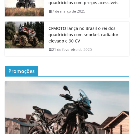
quadriciclos com preços acessíveis
7 de março de 2025
CFMOTO lança no Brasil o rei dos
quadriciclos com snorkel, radiador
elevado e 90 CV
21 de fevereiro de 2025
Promoções